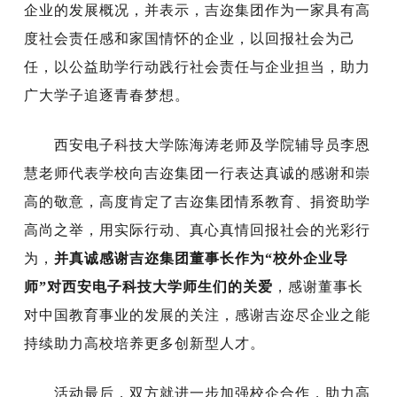
企业的发展概况，并表示，吉迩集团作为一家具有高
度社会责任感和家国情怀的企业，以回报社会为己
任，以公益助学行动践行社会责任与企业担当，助力
广大学子追逐青春梦想。
西安电子科技大学陈海涛老师及学院辅导员李恩
慧老师代表学校向吉迩集团一行表达真诚的感谢和崇
高的敬意，高度肯定了吉迩集团情系教育、捐资助学
高尚之举，用实际行动、真心真情回报社会的光彩行
为，
并真诚感谢吉迩集团董事长作为“校外企业导
师”对西安电子科技大学师生们的关爱
，感谢董事长
对中国教育事业的发展的关注，感谢吉迩尽企业之能
持续助力高校培养更多创新型人才。
活动最后，双方就进一步加强校企合作，助力高