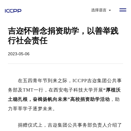
选择语言
吉迩怀善念捐资助学，以善举践
行社会责任
2023-05-06
在五四青年节到来之际，ICCPP吉迩集团公共事
务部及TMT一行，在西安电子科技大学开展
“厚植沃
土稳扎根，奋楫扬帆向未来”高校捐资助学活动
，助
力莘莘学子逐梦未来。
捐赠仪式上，吉迩集团公共事务部负责人介绍了